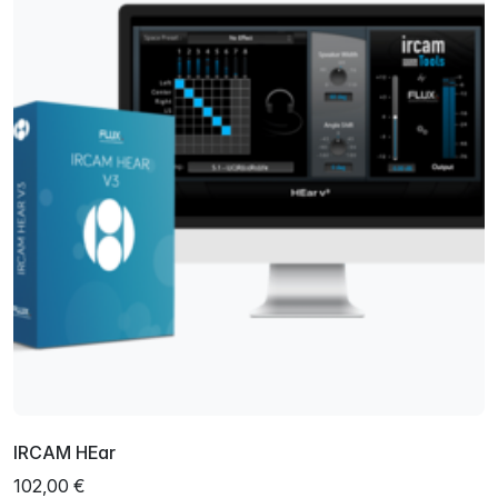
IRCAM HEar
102,00 €