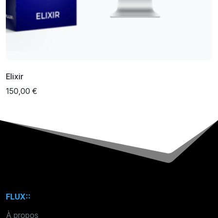
Elixir
150,00 €
FLUX::
À propos